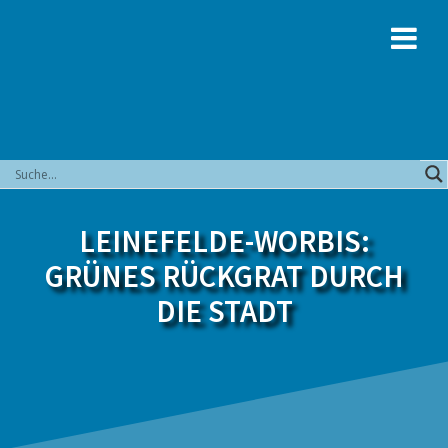
Zum
Inhalt
springen
LEINEFELDE-WORBIS:
GRÜNES RÜCKGRAT DURCH
DIE STADT