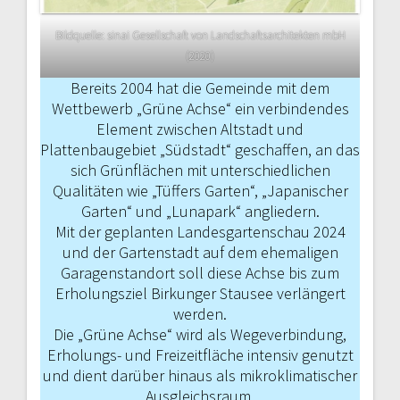
Bildquelle: sinai Gesellschaft von Landschaftsarchitekten mbH
(2020)
Bereits 2004 hat die Gemeinde mit dem
Wettbewerb „Grüne Achse“ ein ver­bindendes
Element zwischen Altstadt und
Plattenbaugebiet „Südstadt“ geschaffen, an das
sich Grünflächen mit unterschiedlichen
Qualitäten wie „Tüffers Garten“, „Japanischer
Garten“ und „Lunapark“ angliedern.
Mit der geplanten Landesgartenschau 2024
und der Gartenstadt auf dem ehemaligen
Garagenstandort soll diese Achse bis zum
Erholungsziel Birkunger Stausee verlängert
werden.
Die „­Grüne Achse“ wird als Wegever­bindung,
Erholungs- und Freizeitfläche intensiv genutzt
und dient darüber ­hinaus als mikroklimatischer
Aus­gleichsraum.