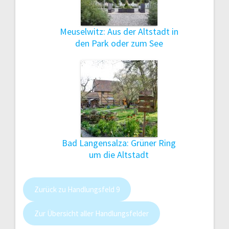
Meuselwitz: Aus der Altstadt in
den Park oder zum See
Bad Langensalza: Grüner Ring
um die Altstadt
Zurück zu Handlungsfeld 9
Zur Übersicht aller Handlungsfelder