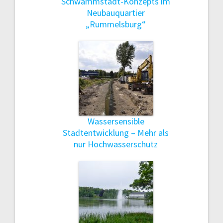
Schwammstadt-Konzepts im
Neubauquartier
„Rummelsburg“
Wassersensible
Stadtentwicklung – Mehr als
nur Hochwasserschutz