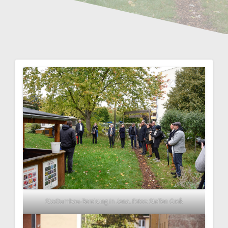
Stadtumbau-Bereisung in Jena. Fotos: Steffen Groß