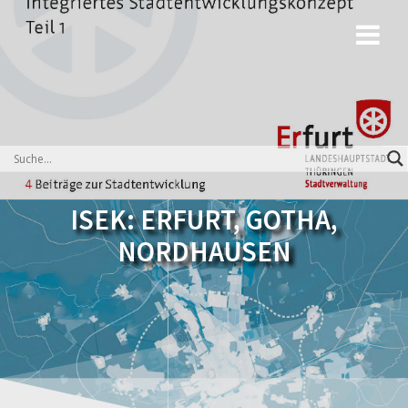
Zum
Inhalt
springen
ISEK: ERFURT, GOTHA,
NORDHAUSEN