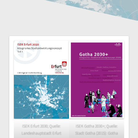
ISEK Erfurt 2030; Quelle:
ISEK Gotha 2030+; Quelle:
Landeshauptstadt Erfurt
Stadt Gotha (2015): Gotha