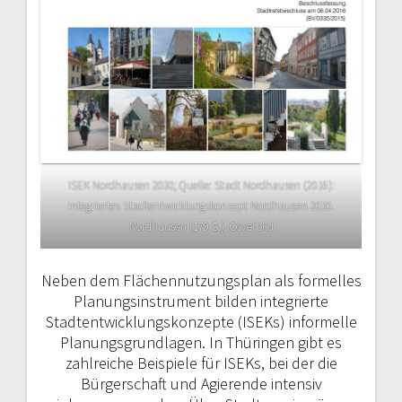
ISEK Nordhausen 2030; Quelle: Stadt Nordhausen (2016):
Integriertes Stadtentwicklungskonzept Nordhausen 2030.
Nordhausen (179 S.), Coverbild
Neben dem Flächennutzungsplan als formelles
Planungsinstrument bilden integrierte
Stadtentwicklungskonzep­te (ISEKs) informelle
Planungsgrundlagen. In Thüringen gibt es
zahlreiche Beispiele für ISEKs, bei der die
Bürgerschaft und Agierende intensiv