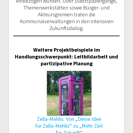
einbezogen wurden. Über Stadtspaziergänge,
Themenwerk­stätten sowie Bürger- und
Akteursgremi­en traten die
Kommunalverwaltungen in den intensiven
Zukunftsdialog.
Weitere Projektbeispiele im
Handlungsschwerpunkt: Leitbildarbeit und
partizipative Planung
Zella-Mehlis: Von „Deine Idee
für Zella-Mehlis“ zu „Mehr Zeit
für Zukunft“