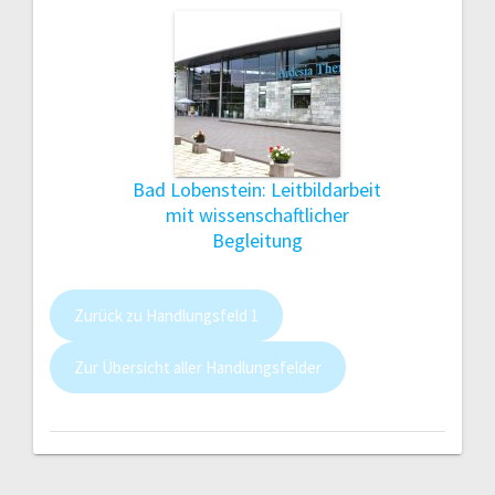
Bad Lobenstein: Leitbildarbeit
mit wissenschaftlicher
Begleitung
Zurück zu Handlungsfeld 1
Zur Übersicht aller Handlungsfelder