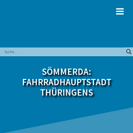
Zum
Inhalt
springen
SÖMMERDA:
FAHRRADHAUPTSTADT
THÜRINGENS