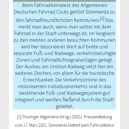
Beim Fahrradklimatest des Allgemeinen
Deutschen Fahrrad-Clubs gehört Sömmerda zu
[1]
den fahrradfreundlichs­ten Kommunen.
Das
merkt man auch, wenn man selbst mit dem
Fahrrad in der Stadt unterwegs ist. Im Vergleich
zu den meisten anderen besuchten Kommunen
wird hier besonderer Wert auf breite und
separate Fuß- und Radwege, verkehrsberuhigte
Zonen und Fahrradlicht­signalanlagen gelegt.
Der Ausbau am Unstrut-Radweg setzt hier ein
weiteres Zeichen, vor allem für die touristische
Erreichbarkeit. Die Verkehrsströme des
motorisierten Individualverkehrs sind in das
bestehende Fuß- und Radwegesys­tem gut
integriert und werden fließend durch die Stadt
geleitet.
[1] Thüringer Allgemeine (Hrsg.) (2021): Pressemitteilung
vom 17. März 2021: Sömmerda klettert beim Fahrradklima-