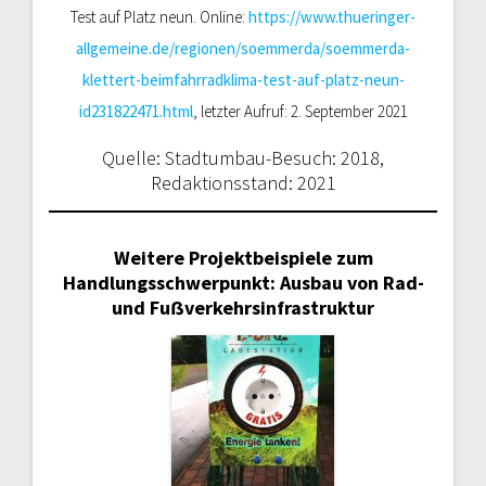
Test auf Platz neun. Online:
https://www.thueringer-
allgemeine.de/regionen/soemmerda/soemmerda-
klettert-beimfahrradklima-test-auf-platz-neun-
id231822471.html
, letzter Aufruf: 2. September 2021
Quelle: Stadtumbau-Besuch: 2018,
Redaktionsstand: 2021
Weitere Projektbeispiele zum
Handlungsschwerpunkt: Ausbau von Rad-
und Fuẞverkehrsinfrastruktur