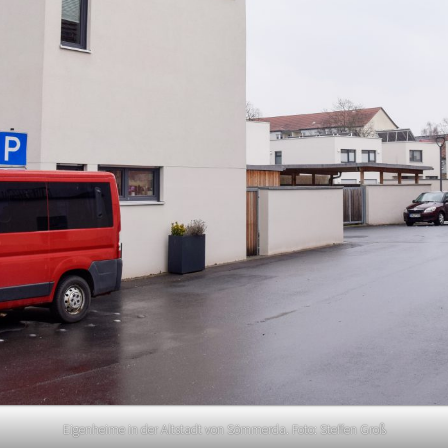
Eigenheime in der Altstadt von Sömmerda. Foto: Steffen Groß