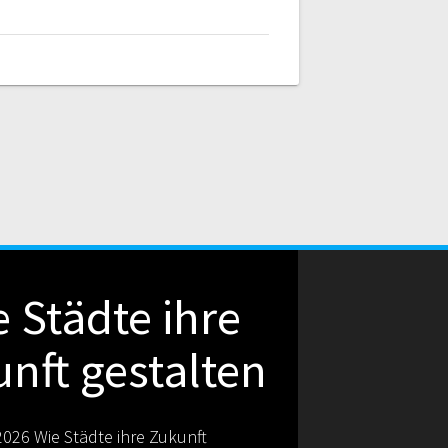
 Städte ihre
nft gestalten
026 Wie Städte ihre Zukunft