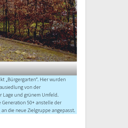
ekt „Bürgergarten“. Hier wurden
ausiedlung von der
ger Lage und grünem Umfeld.
 Gene­ration 50+ anstelle der
n an die neue Zielgruppe angepasst.