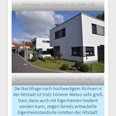
Reihenhäuser in der Georgengasse. Foto: Steffen Groß
Eigenheime an der Rosenmühle/Rosengasse. Foto: Steffen Groß
Die Nachfrage nach hochwertigem Wohnen in
der Altstadt ist trotz höhe­rer Mieten sehr groß.
Dass diese auch mit Eigenheimen bedient
werden kann, zeigen bereits entwickelte
Eigenheim­standorte inmitten der Altstadt.