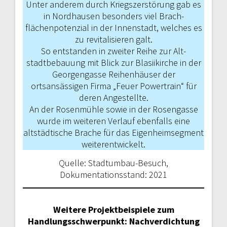
Unter anderem durch Kriegszerstörung gab es
in Nordhausen besonders viel Brach­
flächenpotenzial in der Innenstadt, welches es
zu revitalisieren galt.
So entstanden in zweiter Reihe zur Alt­
stadtbebauung mit Blick zur Blasiikirche in der
Georgengasse Reihenhäuser der
ortsansässigen Firma „Feuer Powertrain“ für
deren Angestellte.
An der Rosenmühle sowie in der Rosen­gasse
wurde im weiteren Verlauf eben­falls eine
altstädtische Brache für das Eigenheimsegment
weiterentwickelt.
Quelle: Stadtumbau-Besuch,
Dokumentationsstand: 2021
Weitere Projektbeispiele zum
Handlungsschwerpunkt: Nachverdichtung