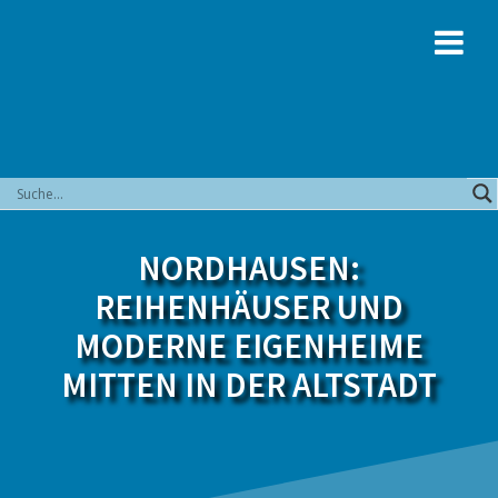
Zum
Inhalt
springen
NORDHAUSEN:
REIHENHÄUSER UND
MODERNE EIGENHEIME
MITTEN IN DER ALTSTADT