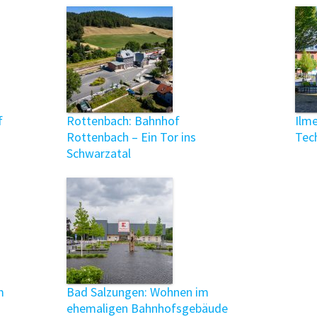
f
Rottenbach: Bahnhof
Ilm
Rottenbach – Ein Tor ins
Tec
Schwarzatal
m
Bad Salzungen: Wohnen im
ehemaligen Bahnhofsgebäude