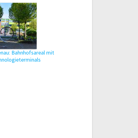
enau: Bahnhofsareal mit
hnologieterminals