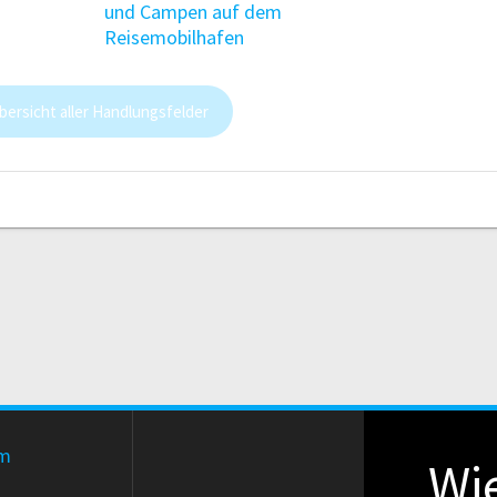
und Campen auf dem
Reisemobilhafen
bersicht aller Handlungsfelder
um
Wie