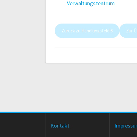
Verwaltungszentrum
Zurück zu Handlungsfeld 6
Zur Ü
Kontakt
Impress