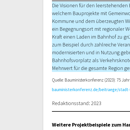
Die Visionen für den leerstehenden
welchem Bauprojekte mit Gemeinwo
Kommune und dem überzeugten Wille
ein Begegnungsort mit regionaler W
Kraft einen Laden im Bahnhof zu grü
zum Beispiel durch zahlreiche Veran
modernisierten und in Nutzung geb
Bahnhofsvorplatz als Verkehrsknote
Mehrwert für die gesamte Region g
Quelle: Bauministerkonferenz (2023): 75 Jahr
bauministerkonferenz.de/beitraege/stadt-
Redaktionsstand: 2023
Weitere Projektbeispiele zum H