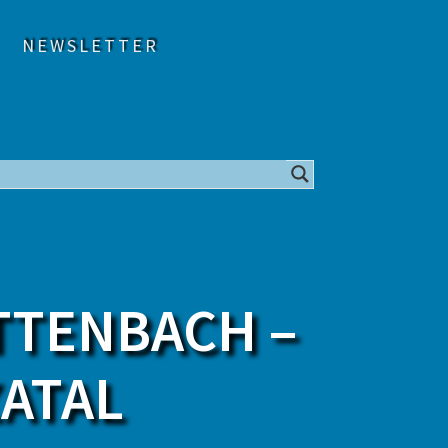
NEWSLETTER
TTENBACH –
ZATAL