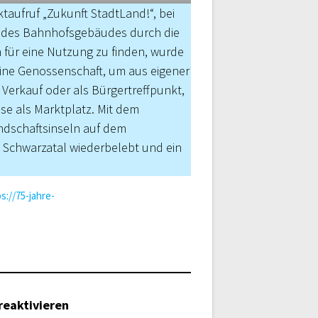
aufruf „Zukunft StadtLand!“, bei
b des Bahnhofsgebäudes durch die
für eine Nutzung zu finden, wurde
eine Genossenschaft, um aus eigener
 Verkauf oder als Bürgertreffpunkt,
ise als Marktplatz. Mit dem
ndschaftsinseln auf dem
 Schwarzatal wiederbelebt und ein
s://75-jahre-
reaktivieren