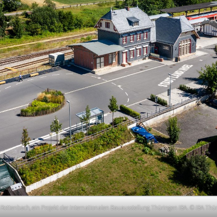
ottenbach, ein Projekt der Internationalen Bauausstellung Thüringen IBA. © IBA Thür