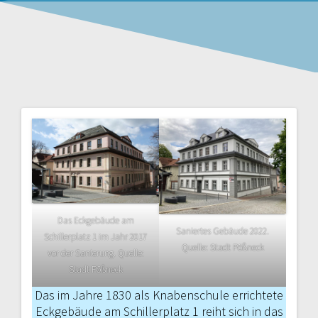
Das Eckgebäude am
Saniertes Gebäude 2022.
Schillerplatz 1 im Jahr 2017
Quelle: Stadt Pößneck
vor der Sanierung. Quelle:
Stadt Pößneck
Das im Jahre 1830 als Knabenschule errichtete
Eckgebäude am Schillerplatz 1 reiht sich in das