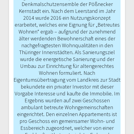
Denkmalschutzensemble der Pößnecker
Kernstadt ein. Nach dem Leerstand im Jahr
2014 wurde 2016 ein Nutzungskonzept
erarbeitet, wel­ches eine Eignung für „Betreutes
Wohnen“ ergab – aufgrund der zunehmend
älter werdenden Bewohnerschaft eines der
nachgefragtesten Wohnqualitäten in den
Thüringer Innenstädten. Als Sanierungsziel
wurde die energetische Sanierung und der
Umbau zur Einrichtung für altengerechtes
Wohnen formuliert. Nach
Eigentumsübertragung vom Landkreis zur Stadt
bekundete ein privater Investor mit dieser
Vorgabe Interesse und kaufte die Immobilie. Im
Ergebnis wurden auf zwei Geschossen
ambulant betreute Wohngemeinschaften
eingerichtet. Den einzelnen Ap­partements ist
pro Geschoss ein gemeinsamer Wohn- und
Essbe­reich zugeordnet, welcher von einer