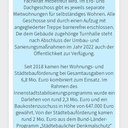
Fachkraft mitbetreut wird. Im Erd- und
Dachgeschoss gibt es jeweils separate
Mietwohnun­gen für selbständiges Wohnen. Alle
Geschosse sind durch einen Aufzug mit
angegliederter Treppe barrierefrei erschlossen.
Die dem Gebäude zugehörige Turnhalle steht
nach Abschluss der Umbau- und
Sanierungsmaßnahmen im Jahr 2022 auch der
Öffentlich­keit zur Verfügung.
Seit 2018 kamen hier Wohnungs- und
Städtebauförderung bei Gesamtausgaben von
6,8 Mio. Euro kombiniert zum Einsatz. Im
Rahmen des
Innenstadtstabilisierungsprogramms wurde ein
Darlehen von rund 2,3 Mio. Euro und ein
Baukostenzuschuss in Höhe von 647.000 Euro
gewährt. Von der Städtebauförderung kamen
rund 2 Mio. Euro aus dem Bund-Länder-
Programm „Städtebaulicher Denkmalschutz“