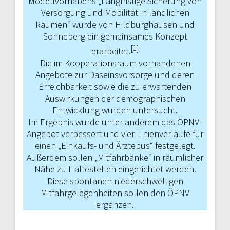
Modellvorhabens „Langfristige Sicherung von
Versorgung und Mobilität in länd­lichen
Räumen“ wurde von Hildburg­hausen und
Sonneberg ein gemeinsames Konzept
[1]
erarbeitet.
Die im Kooperationsraum vorhandenen
Angebote zur Daseinsvorsorge und deren
Erreichbarkeit sowie die zu erwartenden
Auswirkungen der demographischen
Entwicklung wurden untersucht.
Im Ergebnis wurde unter anderem das ÖPNV-
Angebot verbessert und vier Linienverläufe für
einen „Einkaufs- und Ärztebus“ festgelegt.
Außerdem sollen „Mitfahrbänke“ in räumlicher
Nähe zu Haltestellen eingerichtet werden.
Diese spontanen niederschwelligen
Mitfahrgelegenheiten sollen den ÖPNV
ergänzen.