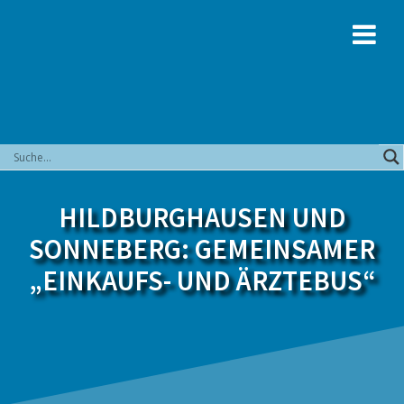
Zum
Inhalt
springen
HILDBURGHAUSEN UND
SONNEBERG: GEMEINSAMER
„EINKAUFS- UND ÄRZTEBUS“