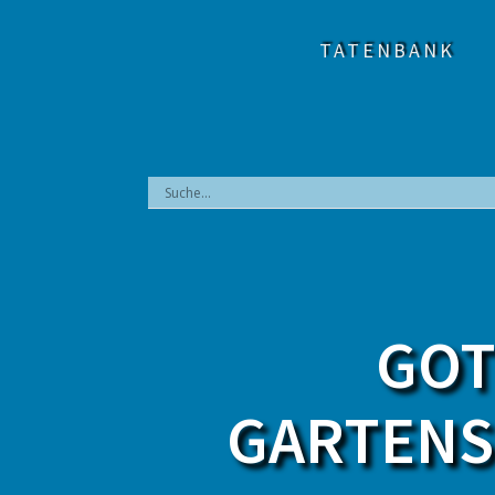
Zum
Inhalt
TATENBANK
springen
GOT
GARTENS