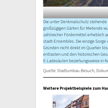
Die unter Denkmalschutz stehende 
großzügigen Gärten für Mietende 
zahlreicher ­Fördermittel erheblich
stadt-Ensembles. Die einzige ­Sorge
Gründen nicht ­direkt im Quartier lö
entlasten und den historischen Ges
E-Ladesäulen beziehungsweise in K
Quelle: Stadtumbau-Besuch, Dokum
Weitere Projektbeispiele zum H