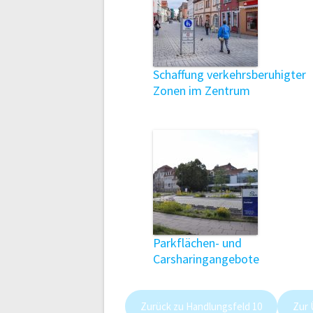
Schaffung verkehrsberuhigter
Zonen im Zentrum
Parkflächen- und
Carsharingangebote
Zurück zu Handlungsfeld 10
Zur 