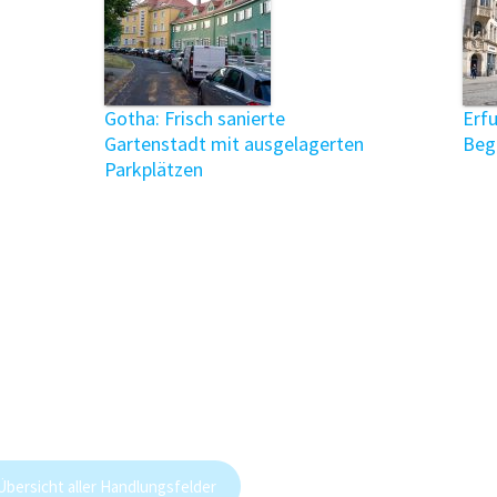
Gotha: Frisch sanierte
Erfu
Gartenstadt mit ausgelagerten
Beg
Parkplätzen
Übersicht aller Handlungsfelder