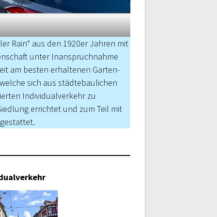
er Rain“ aus den 1920er Jahren mit
senschaft unter Inanspruchnahme
weit am besten erhaltenen Garten­
 welche sich aus städtebaulichen
ierten Individualverkehr zu
edlung errichtet und zum Teil mit
estattet.
dualverkehr