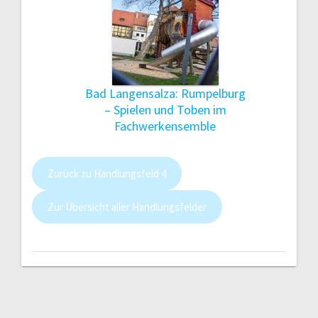
Bad Langensalza: Rumpelburg
– Spielen und Toben im
Fachwerkensemble
Zurück zu Handlungsfeld 4
Zur Übersicht aller Handlungsfelder