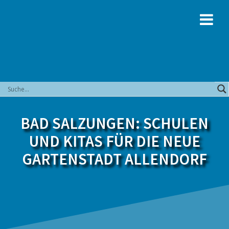
Zum
Inhalt
springen
BAD SALZUNGEN: SCHULEN
UND KITAS FÜR DIE NEUE
GARTENSTADT ALLENDORF