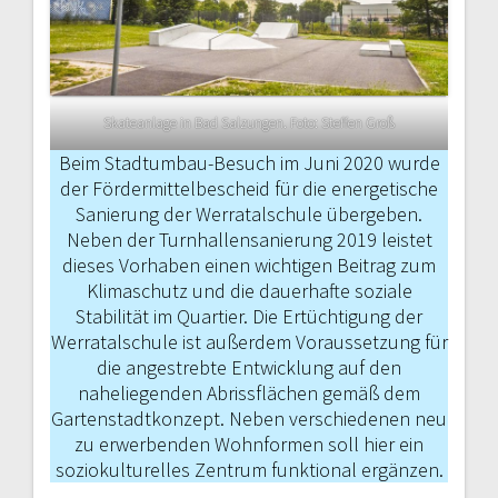
Skateanlage in Bad Salzungen. Foto: Steffen Groß
Beim Stadtumbau-Besuch im Juni 2020 wurde
der Fördermittelbescheid für die energetische
Sanierung der Werratalschule übergeben.
Neben der Turnhallensanierung 2019 leistet
dieses Vorhaben einen wichtigen Beitrag zum
Klimaschutz und die dauerhafte soziale
Stabilität im Quartier. Die Ertüchtigung der
Werratalschule ist außerdem Voraus­setzung für
die angestrebte Entwicklung auf den
naheliegenden Abrissflächen gemäß dem
Gartenstadtkonzept. Neben verschiedenen neu
zu erwerben­den Wohnformen soll hier ein
soziokultu­relles Zentrum funktional ergänzen.