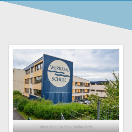
Werratalschule. Foto: Steffen Groß