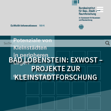
Zum
Inhalt
springen
BAD LOBENSTEIN: EXWOST –
PROJEKTE ZUR
KLEINSTADTFORSCHUNG