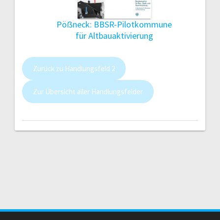
Pöẞneck: BBSR-Pilotkommune
für Altbauaktivierung
Zurück zu Handlungsfeld 2
Zur Übersicht aller Handlungsfelder