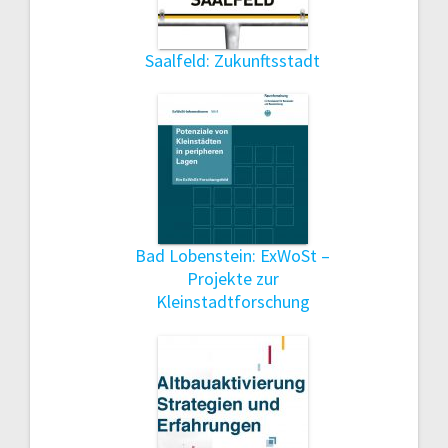
Saalfeld: Zukunftsstadt
Bad Lobenstein: ExWoSt –
Projekte zur
Kleinstadtforschung