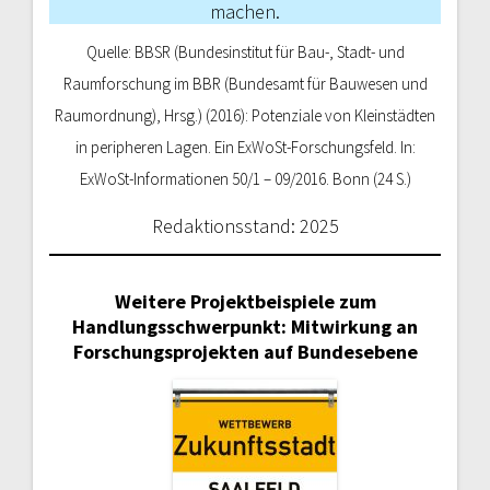
machen.
Quelle: BBSR (Bundesinstitut für Bau-, Stadt- und
Raumforschung im BBR (Bundesamt für Bauwesen und
Raumordnung), Hrsg.) (2016): Potenziale von Kleinstädten
in peripheren Lagen. Ein ExWoSt-Forschungsfeld. In:
ExWoSt-Informationen 50/1 – 09/2016. Bonn (24 S.)
Redaktionsstand: 2025
Weitere Projektbeispiele zum
Handlungsschwerpunkt: Mitwirkung an
Forschungsprojekten auf Bundesebene