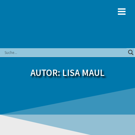
Zum
Inhalt
springen
AUTOR:
LISA MAUL