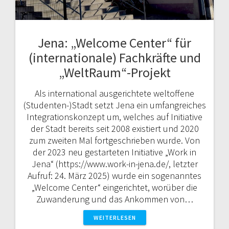
Jena: „Welcome Center“ für
(internationale) Fachkräfte und
„WeltRaum“-Projekt
Als international ausgerichtete weltoffene
(Studenten-)Stadt setzt Jena ein umfangreiches
Integrationskonzept um, welches auf Initiative
der Stadt bereits seit 2008 existiert und 2020
zum zweiten Mal fortgeschrieben wurde. Von
der 2023 neu gestarteten Initiative „Work in
Jena“ (https://www.work-in-jena.de/, letzter
Aufruf: 24. März 2025) wurde ein sogenanntes
„Welcome Center“ eingerichtet, worüber die
Zuwanderung und das Ankommen von…
WEITERLESEN