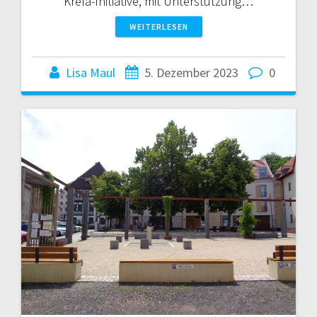
Krela-Initiative, mit Unterstützung…
WEITERLESEN
Lisa Maul
5. Dezember 2023
0