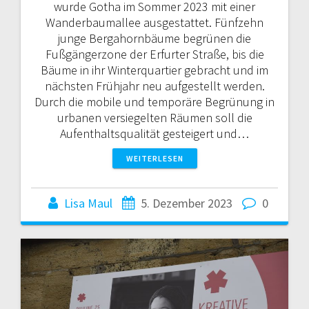
wurde Gotha im Sommer 2023 mit einer
Wanderbaumallee ausgestattet. Fünfzehn
junge Bergahornbäume begrünen die
Fußgängerzone der Erfurter Straße, bis die
Bäume in ihr Winterquartier gebracht und im
nächsten Frühjahr neu aufgestellt werden.
Durch die mobile und temporäre Begrünung in
urbanen versiegelten Räumen soll die
Aufenthaltsqualität gesteigert und…
WEITERLESEN
Lisa Maul
5. Dezember 2023
0