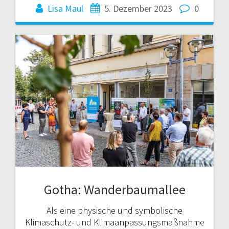
Lisa Maul
5. Dezember 2023
0
Gotha: Wanderbaumallee
Als eine physische und symbolische
Klimaschutz- und Klimaanpassungsmaßnahme