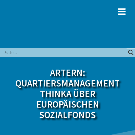
Zum
Inhalt
springen
ARTERN:
QUARTIERSMANAGEMENT
THINKA ÜBER
EUROPÄISCHEN
SOZIALFONDS