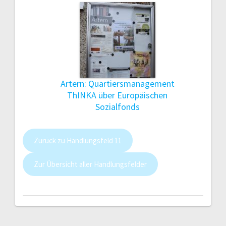
Artern: Quartiersmanagement
ThINKA über Europäischen
Sozialfonds
Zurück zu Handlungsfeld 11
Zur Übersicht aller Handlungsfelder