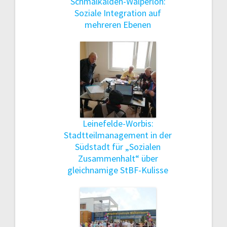
Schmalkalden-Walperloh:
Soziale Integration auf
mehreren Ebenen
Leinefelde-Worbis:
Stadtteilmanagement in der
Südstadt für „Sozialen
Zusammenhalt“ über
gleichnamige StBF-Kulisse