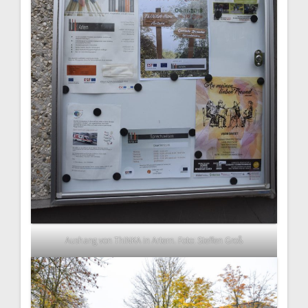
Aushang von ThINKA in Artern. Foto: Steffen Groß