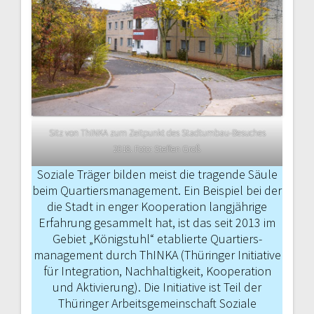
Sitz von ThINKA zum Zeitpunkt des Stadtumbau-Besuches
2018. Foto: Steffen Groß
Soziale Träger bilden meist die tragen­de Säule
beim Quartiersmanagement. Ein Beispiel bei der
die Stadt in enger Kooperation langjährige
Erfahrung gesammelt hat, ist das seit 2013 im
Gebiet „Königs­tuhl“ etablierte Quartiers­
management durch ThINKA (Thüringer Initiative
für Integration, Nachhaltigkeit, Kooperation
und Aktivierung). Die Initiati­ve ist Teil der
Thüringer Arbeitsgemein­schaft Soziale