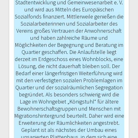
Stadtentwicklung und Gemeinwesenarbeit e. V.
und wird aus Mitteln des Europäischen
Sozialfonds finanziert. Mittlerweile genießen die
Sozialarbeiterinnen und Sozialarbeiter des
Vereins großes Vertrauen der Anwohnerschaft
und ha­ben zahlreiche Räume und
Möglichkeiten der Begegnung und Beratung im
Quartier geschaffen. Die Anlaufstelle liegt
derzeit im Erdgeschoss eines Wohnblocks, eine
Lösung, die nicht dauerhaft bleiben soll. Der
Bedarf einer längerfristigen Weiter­führung wird
mit den verfestigten sozia­len Problemlagen im
Quartier und der sozialräumlichen Segregation
begründet. Als besonders schwierig wird die
Lage im Wohngebiet „Königstuhl“ für ältere
Bewohnerschaftsgruppen und Menschen mit
Migrationshintergrund beurteilt. Daher wird eine
Erweiterung der Räum­lichkeiten angestrebt.
Geplant ist als nächstes der Umbau eines
unsanierten Plattenbaus, in dem sich eine