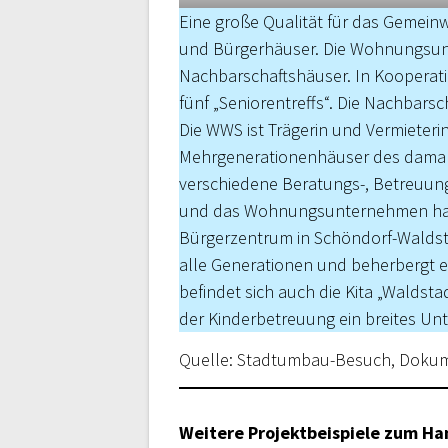
Eine große Qualität für das Gemei
und Bürgerhäuser. Die Wohnungsun
Nachbarschaftshäuser. In Kooperatio
fünf „Senio­rentreffs“. Die Nachbars
Die WWS ist Trägerin und Vermieter
Mehrgenerationenhäuser des damalig
verschiedene Beratungs-, Betreuung
und das Wohnungsunternehmen haben
Bürgerzentrum in Schöndorf-Wald­sta
alle Generationen und beherbergt e
befin­det sich auch die Kita „Waldst
der Kinderbetreuung ein breites Un
Quelle: Stadtumbau-Besuch, Dokum
Weitere Projektbeispiele zum Ha