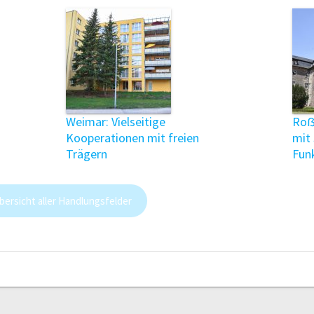
Weimar: Vielseitige
Roẞ
Kooperationen mit freien
mit 
Trägern
Fun
bersicht aller Handlungsfelder