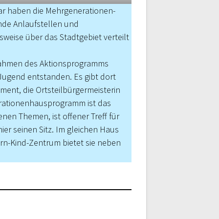
r haben die Mehrgenera­tionen-
de Anlaufstellen und
weise über das Stadtgebiet verteilt
Rahmen des Ak­tions­programms
Jugend entstanden. Es gibt dort
ent, die Ortsteilbürgermeisterin
erationenhausprogramm ist das
nen Themen, ist offener Treff für
er seinen Sitz. Im gleichen Haus
tern-Kind-Zentrum bietet sie neben