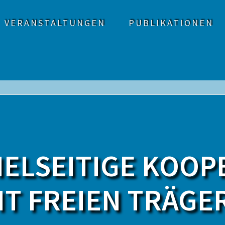
VERANSTALTUNGEN
PUBLIKATIONEN
IELSEITIGE KOO
IT FREIEN TRÄGE