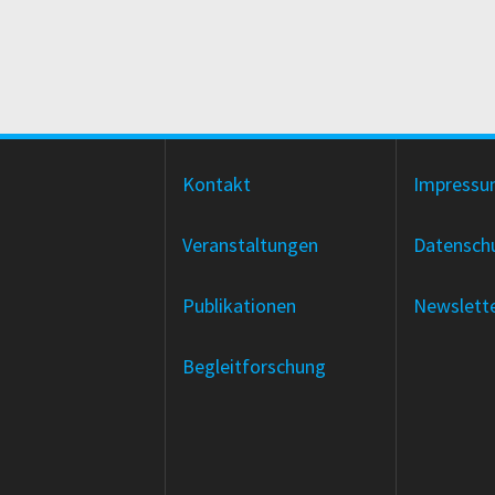
Kontakt
Impress
Veranstaltungen
Datensch
Publikationen
Newslett
Begleitforschung