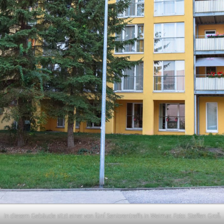
In diesem Gebäude sitzt einer von fünf Seniorentreffs in Weimar. Foto: Steffen Groß