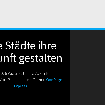
 Städte ihre
nft gestalten
026 Wie Städte ihre Zukunft
 WordPress mit dem Theme
OnePage
Express
.