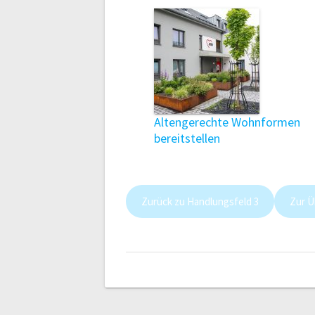
Altengerechte Wohnformen
bereitstellen
Zurück zu Handlungsfeld 3
Zur Ü