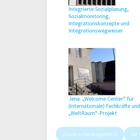
Integrierte Sozialplanung,
Sozialmonitoring,
Integrationskonzepte und
Integrationswegweiser
Jena: „Welcome Center“ für
(internationale) Fachkräfte un
„WeltRaum“-Projekt
Zurück zu Handlungsfeld 11
Zur 