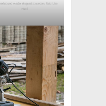
ertet und wieder eingesetzt werden. Foto: Lisa
Maul