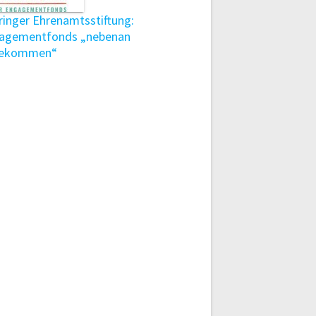
ringer Ehrenamtsstiftung:
agementfonds „nebenan
ekommen“