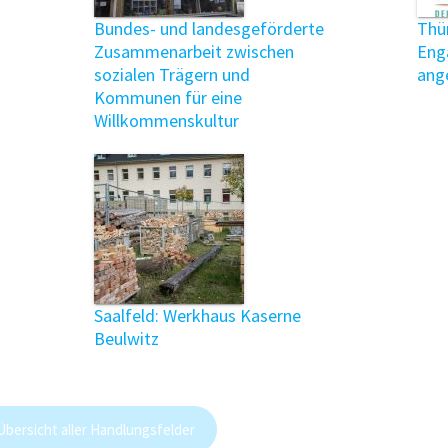
Bundes- und landesgeförderte
Thü
Zusammenarbeit zwischen
Eng
sozialen Trägern und
ang
Kommunen für eine
Willkommenskultur
Saalfeld: Werkhaus Kaserne
d
Beulwitz
Übersicht aller Handlungsfelder