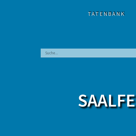
Zum
Inhalt
TATENBANK
springen
SAALFE