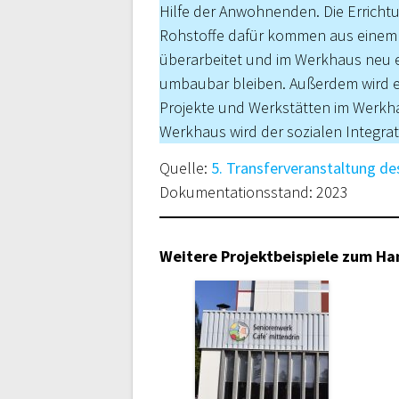
Hilfe der Anwohnenden. Die Erricht
Rohstoffe dafür kommen aus einem 
überarbeitet und im Werkhaus neu ei
umbaubar bleiben. Außerdem wird es
Projekte und Werkstätten im Werkh
Werkhaus wird der sozialen Integra
Quelle:
5. Transferveranstaltung des
Dokumentationsstand: 2023
Weitere Projektbeispiele zum H