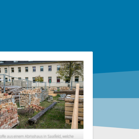
offe aus einem Abrisshaus in Saalfeld, welche