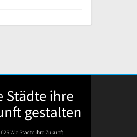
 Städte ihre
nft gestalten
026 Wie Städte ihre Zukunft