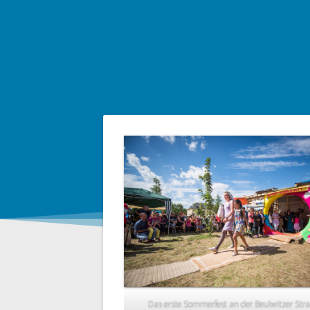
Das erste Sommerfest an der Beulwitzer Stra