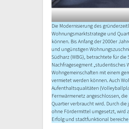
Die Modernisierung des gründerzei
Wohnungsmarktstrategie und Quarti
können. Bis Anfang der 2000er Jah
und ungünstigen Wohnungszuschnitt
Südharz (WBG), betrachtete für die 
Nachfragesegment „studentisches 
Wohngemeinschaften mit einem gem
vermietet werden können. Auch Woh
Aufenthaltsqualitäten (Volleyballpl
Fernwärmenetz angeschlossen, die r
Quartier verbraucht wird. Durch die
ohne Fördermittel umgesetzt, wird
Erfolg und stadtfunktional bereic