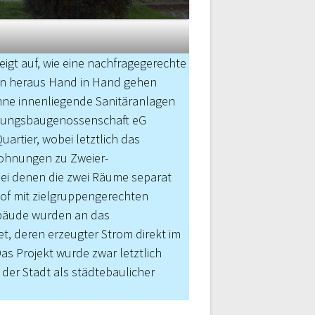
gt auf, wie eine nachfragegerechte
en heraus Hand in Hand gehen
hne innenliegende Sanitäranlagen
hnungsbaugenossenschaft eG
artier, wobei letztlich das
ohnungen zu Zweier-
ei denen die zwei Räume separat
of mit zielgruppengerechten
Gebäude wurden an das
t, deren erzeugter Strom direkt im
as Projekt wurde zwar letztlich
er Stadt als städtebaulicher