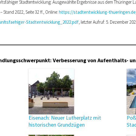
zukunftsfähiger Stadtentwicklung: Ausgewählte Ergebnisse aus dem Thüringe
Stand 2022, Seite 32 ff., Online:
https://stadtentwicklung-thueringen.d
kunftsfaehiger-Stadtentwicklung_2022.pdf
, letzter Aufruf: 5. Dezember 20
andlungsschwerpunkt: Verbesserung von Aufenthalts- u
Eisenach: Neuer Lutherplatz mit
Pößn
historischen Grundzügen
Sta