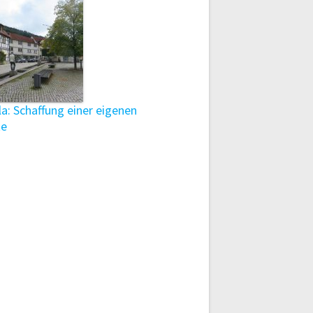
a: Schaffung einer eigenen
te