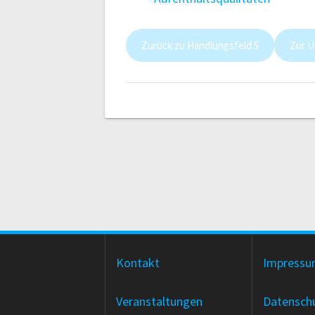
Zurück zu Handlungsfeld 5
Zur Ü
Kontakt
Impress
Veranstaltungen
Datensch