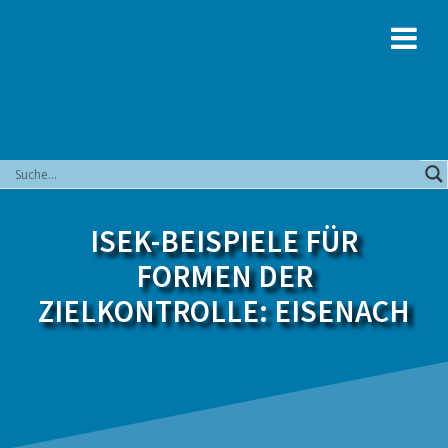
Zum
Inhalt
springen
ISEK-BEISPIELE FÜR
FORMEN DER
ZIELKONTROLLE: EISENACH