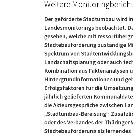
Weitere Monitoringbericht
Der geförderte Stadtumbau wird in
Landesmonitorings beobachtet. Da
gesehen, welche mit ressortübergr
Städtebauförderung zuständige Min
Spektrum von Stadtentwicklungsbe
Landschaftsplanung oder auch techn
Kombination aus Faktenanalysen un
Hintergrundinformationen und geb
Erfolgsfaktoren für die Umsetzun
jährlich gelieferten Kommunaldat
die Akteursgespräche zwischen La
„Stadtumbau-Bereisung“. Zusätzlic
oder des Verbandes der Thüringer W
Städtebauförderung als lernendes