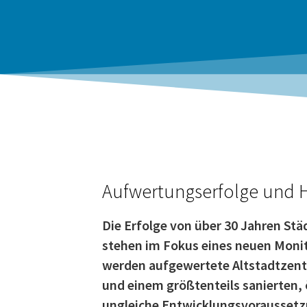
Aufwertungserfolge und 
Die Erfolge von über 30 Jahren St
stehen im Fokus eines neuen Monito
werden aufgewertete Altstadtzentr
und einem größtenteils sanierten,
ungleiche Entwicklungsvoraussetz