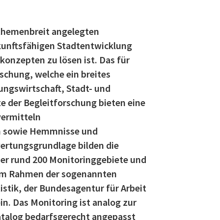
 themenbreit angelegten
kunftsfähigen Stadtentwicklung
onzepten zu lösen ist. Das für
schung, welche ein breites
ngswirtschaft, Stadt- und
e der Begleitforschung bieten eine
vermitteln
en sowie Hemmnisse und
ertungsgrundlage bilden die
er rund 200 Monitoringgebiete und
 im Rahmen der sogenannten
stik, der Bundesagentur für Arbeit
n. Das Monitoring ist analog zur
atalog bedarfsgerecht angepasst