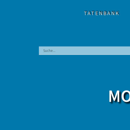
Zum
Inhalt
TATENBANK
springen
MO