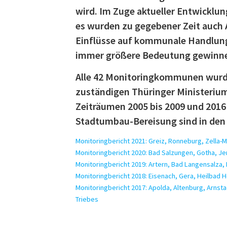
wird. Im Zuge aktueller Entwicklu
es wurden zu gegebener Zeit auch
Einflüsse auf kommunale Handlungs
immer größere Bedeutung gewinn
Alle 42 Monitoringkommunen wurde
zuständigen Thüringer Ministeriu
Zeiträumen 2005 bis 2009 und 2016
Stadtumbau-Bereisung sind in den 
Monitoringbericht 2021: Greiz, Ronneburg, Zella-
Monitoringbericht 2020: Bad Salzungen, Gotha, J
Monitoringbericht 2019: Artern, Bad Langensalza,
Monitoringbericht 2018: Eisenach, Gera, Heilbad
Monitoringbericht 2017: Apolda, Altenburg, Arnst
Triebes