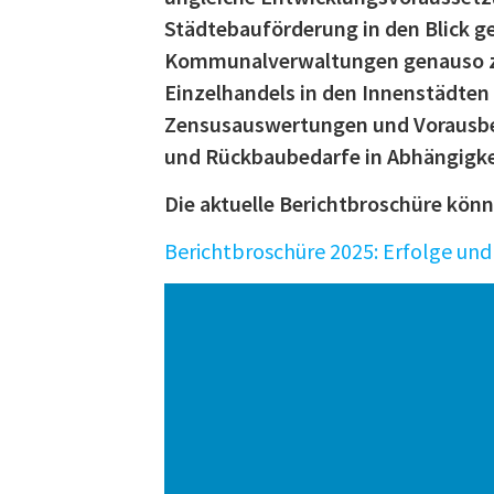
Städtebauförderung in den Blick 
Kommunalverwaltungen genauso zu 
Einzelhandels in den Innenstädten 
Zensusauswertungen und Vorausbe
und Rückbaubedarfe in Abhängigke
Die aktuelle Berichtbroschüre kön
Berichtbroschüre 2025: Erfolge un