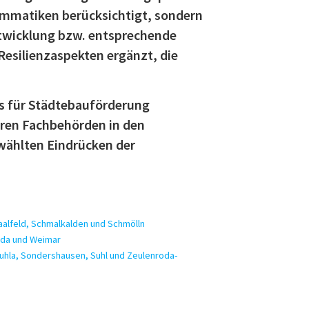
ammatiken berücksichtigt, sondern
twicklung bzw. entsprechende
Resilienzaspekten ergänzt, die
s für Städtebauförderung
ren Fachbehörden in den
ewählten Eindrücken der
aalfeld, Schmalkalden und Schmölln
eida und Weimar
Ruhla, Sondershausen, Suhl und Zeulenroda-