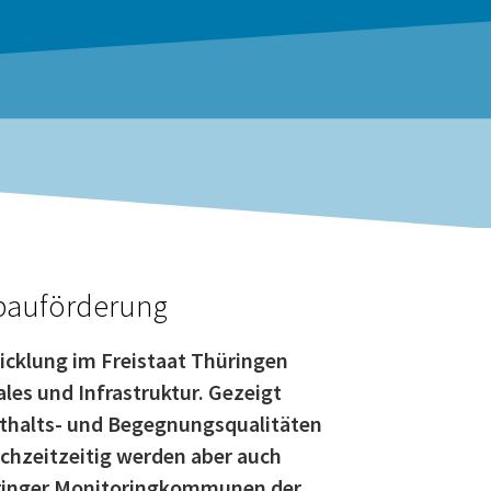
ebauförderung
icklung im Freistaat Thüringen
les und Infrastruktur. Gezeigt
nthalts- und Begegnungsqualitäten
ichzeitzeitig werden aber auch
üringer Monitoringkommunen der