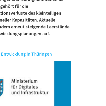
gehört für die
onsverluste des kleinteiligen
neller Kapazitäten. Aktuelle
udem erneut steigende Leerstände
twicklungsplanungen auf.
 Entwicklung in Thüringen