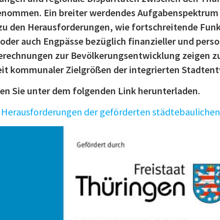
genommen. Ein breiter werdendes Aufgabenspektrum 
den Herausforderungen, wie fortschreitende Funkti
oder auch Engpässe bezüglich finanzieller und perso
rechnungen zur Bevölkerungsentwicklung zeigen z
it kommunaler Zielgrößen der integrierten Stadten
nen Sie unter dem folgenden Link herunterladen.
d Herausforderungen der geförderten städtebaulichen