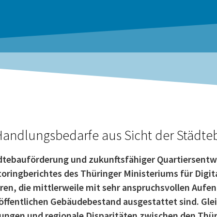
Handlungsbedarfe aus Sicht der Städt
ädtebauförderung und zukunftsfähiger Quartiersentw
ringberichtes des Thüringer Ministeriums für Digita
en, die mittlerweile mit sehr anspruchsvollen Aufe
 öffentlichen Gebäudebestand ausgestattet sind. Gle
ungen und regionale Disparitäten zwischen den Th